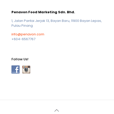
Penavon Food Marketing Sdn. Bhd.
1, Jalan Pantai Jerjak 13, Bayan Baru, 11900 Bayan Lepas,
Pulau Pinang
info@penavon.com
+604-6567767
Follow Us!