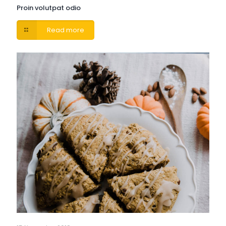
Proin volutpat odio
Read more