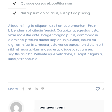
Quisque cursus et, porttitor risus.
Nulla ipsum dolor lacus, suscipit adipiscing.
Aliquam fringilla aliquam ex sit amet elementum. Proin
bibendum sollicitudin feugiat. Curabitur ut egestas justo,
vitae molestie ante. Integer magna purus, commodo in
diam nec, pretium auctor sapien. In pulvinar, ipsum eu
dignissim facilisis, massa justo varius purus, non dictum elit
nibh ut massa. Nam massa erat, aliquet a rutrum eu,
sagittis ac nibh. Pellentesque velit dolor, suscipit in ligula a,
suscipit rhoncus dui.
Share
0
penavon.com