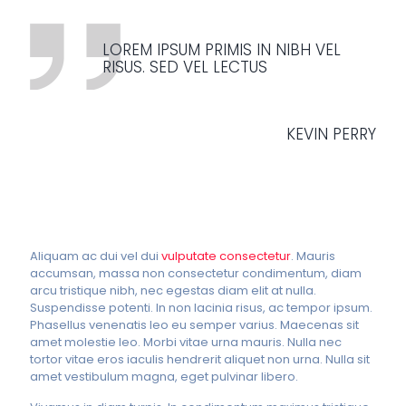
LOREM IPSUM PRIMIS IN NIBH VEL
RISUS. SED VEL LECTUS
KEVIN PERRY
Aliquam ac dui vel dui
vulputate consectetur
. Mauris
accumsan, massa non consectetur condimentum, diam
arcu tristique nibh, nec egestas diam elit at nulla.
Suspendisse potenti. In non lacinia risus, ac tempor ipsum.
Phasellus venenatis leo eu semper varius. Maecenas sit
amet molestie leo. Morbi vitae urna mauris. Nulla nec
tortor vitae eros iaculis hendrerit aliquet non urna. Nulla sit
amet vestibulum magna, eget pulvinar libero.